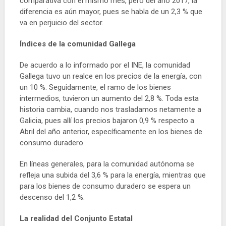
comparativa con el mismo mes, pero del año 2017, la
diferencia es aún mayor, pues se habla de un 2,3 % que
va en perjuicio del sector.
Índices de la comunidad Gallega
De acuerdo a lo informado por el INE, la comunidad
Gallega tuvo un realce en los precios de la energía, con
un 10 %. Seguidamente, el ramo de los bienes
intermedios, tuvieron un aumento del 2,8 %. Toda esta
historia cambia, cuando nos trasladamos netamente a
Galicia, pues allí los precios bajaron 0,9 % respecto a
Abril del año anterior, específicamente en los bienes de
consumo duradero.
En líneas generales, para la comunidad autónoma se
refleja una subida del 3,6 % para la energía, mientras que
para los bienes de consumo duradero se espera un
descenso del 1,2 %.
La realidad del Conjunto Estatal