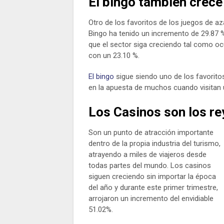
El bingo también crece
Otro de los favoritos de los juegos de az
Bingo ha tenido un incremento de 29.87 %
que el sector siga creciendo tal como oc
con un 23.10 %.
El bingo
sigue siendo uno de los favoritos
en la apuesta de muchos cuando visitan u
Los Casinos son los re
Son un punto de atracción importante
dentro de la propia industria del turismo,
atrayendo a miles de viajeros desde
todas partes del mundo. Los casinos
siguen creciendo sin importar la época
del año y durante este primer trimestre,
arrojaron un incremento del envidiable
51.02%.