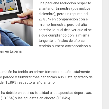
una pequeña reducción respecto
al anterior trimestre (que incluye
diciembre), pero un repunte del
28.85 % en comparación con el
mismo trimestre, pero del año
anterior, lo cual deja ver que si se
sigue cumpliendo con la misma
tangente, a finales de año se
tendrán número astronómicos a
uego en España.
también ha tenido un primer trimestre de año totalmente
todo parece vislumbrar más ganancias aún. Este apartado de
 del 15.89% respecto al año anterior.
a debido en casi su totalidad a las apuestas deportivas,
(13.35%) y las apuestas en directo (18.84%).