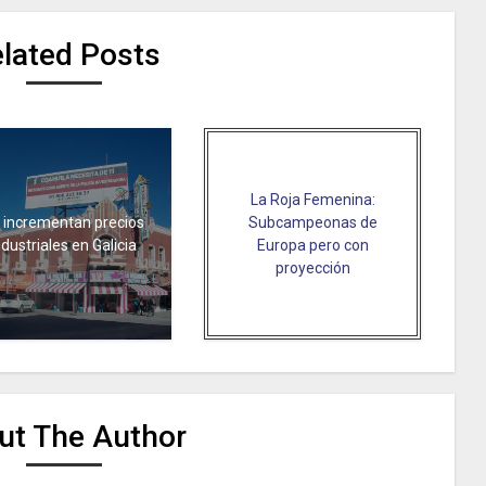
lated Posts
La Roja Femenina:
 incrementan precios
Subcampeonas de
ndustriales en Galicia
Europa pero con
proyección
ut The Author