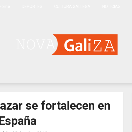
Home
DEPORTES
CULTURA GALLEGA
NOTICIAS
a.org
azar se fortalecen en
España