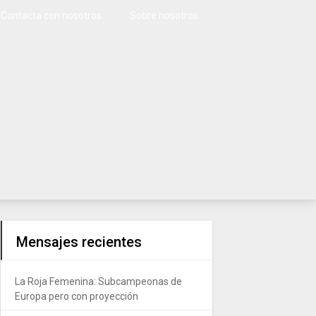
Contacta con nosotros
Sobre nosotros
Mensajes recientes
La Roja Femenina: Subcampeonas de
Europa pero con proyección