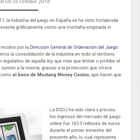
d On 25 October 2018
11, la industria del juego en España se ha visto fortalecida
epresenta gráficamente como una montaña empinada si
recidos por la
Dirección General de Ordenación del Juego
os la consolidación de la industria en todo el territorio.
legislativo de aquella ley, que más que limitar o prohibir el
 sumen a la misma, gracias a la protección que ofrece.
, como
el bono de Mustang Money Casino
, que hacen que
La DGOJ ha sido clara y precisa,
los ingresos del mercado de juego
online fue 163.3 millones de euros
durante el primer trimestre del
presente año, lo cual representa