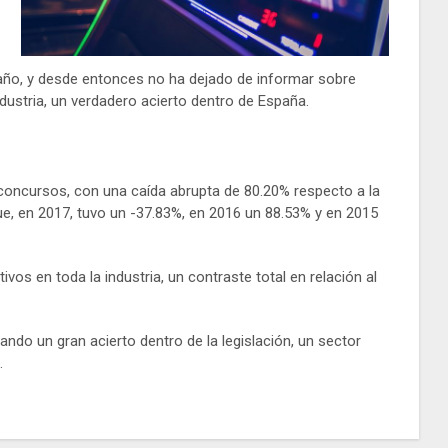
año, y desde entonces no ha dejado de informar sobre
dustria, un verdadero acierto dentro de España.
 concursos, con una caída abrupta de 80.20% respecto a la
que, en 2017, tuvo un -37.83%, en 2016 un 88.53% y en 2015
ivos en toda la industria, un contraste total en relación al
ando un gran acierto dentro de la legislación, un sector
.