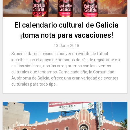
El calendario cultural de Galicia
¡toma nota para vacaciones!
13 June 2018
Si bien estamos ansiosos por ver un evento de fútbol
increíble, con el apoyo de personas detrás de registrarse.mx
o sitios similares, nos las arreglaremos con los eventos
culturales que tengamos. Como cada año, la Comunidad
Autónoma de Galicia, ofrece una gran variedad de eventos
culturales para todo tipo...