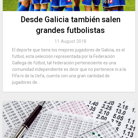
Desde Galicia también salen
grandes futbolistas
11 August 2018
El deporte que tiene los mejores jugadores de Galicia, es el
futbol, esta selección representada por la Federación
Gallega de fútbol, tal federación perteneciente es una
comunidad independiente es decir que no pertenece ni a la
Fifa ni de la Uefa, cuenta con una gran cantidad de
jugadores de...