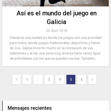
Así es el mundo del juego en
Galicia
30 April 2018
Galicia es una ciudad en donde los juegos son una prioridad
para todos, desde juegos tradicionales, deportivos y hasta
de ocio. Galicia Invierte mucho en la recreación de sus
habitantes y al ser una zona muy diversa tiene varios tipos
de actividades con los que se pueden recrear. También,...
Posts
1
…
3
4
5
6
navigation
Mensajes recientes