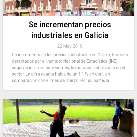
Se incrementan precios
industriales en Galicia
22 May 2018
Un incremento en los precios industriales en Galicia, han sido
detectados por el Instituto Nacional de Estadística (INE),
según lo informó este viernes, levantando sobrevuelo en el
sector. La cifra exacta habla de un 1,1 % en abril, en
comparación con el mes de marzo. Por su parte, la...